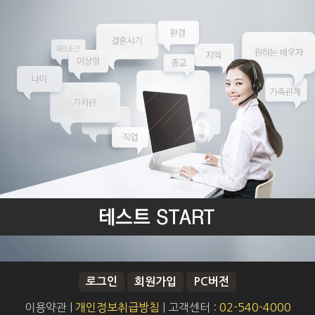
로그인
회원가입
PC버전
이용약관
|
개인정보취급방침
|
고객센터 :
02-540-4000