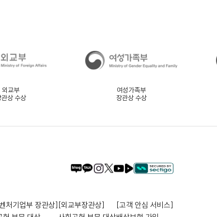
외교부
여성가족부
장관상 수상
장관상 수상
벤처기업부 장관상]
[외교부장관상]
[고객 안심 서비스]
헌 부문 대상
사회공헌 부문 대상
배상보험 가입