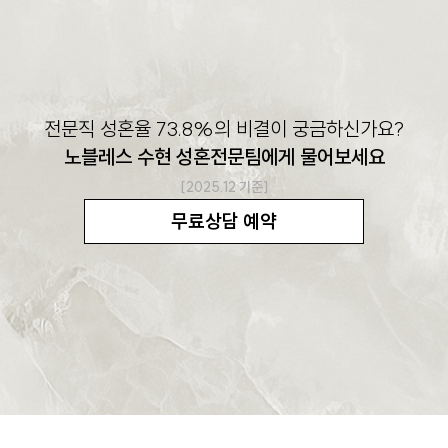
전문직 성혼율 73.8%의 비결이 궁금하신가요?
노블레스 수현 성혼전문팀에게 물어보세요
[2025.12 기준]
무료상담 예약