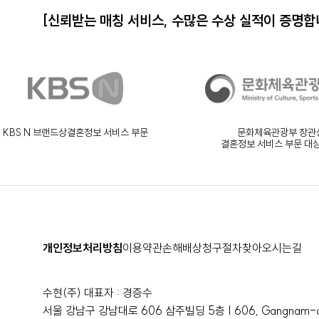
[신뢰받는 매칭 서비스,
수많은 수상 실적이 증명합
KBS N 브랜드상
결혼정보 서비스 부문
문화체육관광부 장관
결혼정보 서비스 부문 대
개인정보처리방침
이용약관
손해배상청구절차
찾아오시는길
수현(주) 대표자 : 경증수
서울 강남구 강남대로 606 삼주빌딩 5층 | 606, Gangnam-daer