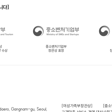
니다]
상
중소벤처기업부
상 수상
장관상 표창
[여성가족부장관상]
[중소
o, Gangnam-gu, Seoul,
고객만족 서비스 경영 대상
사회공