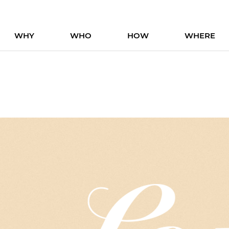
WHY
WHO
HOW
WHERE