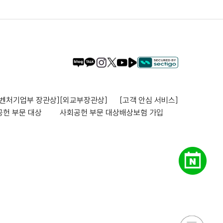
벤처기업부 장관상]
[외교부장관상]
[고객 안심 서비스]
헌 부문 대상
사회공헌 부문 대상
배상보험 가입