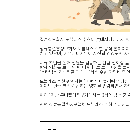
결혼정보회사 노블레스 수현이 롯데시네마에서 영화
상류층결혼정보회사 노블레스 수현 공식 홈페이지에서
받고 있으며, 커플매니저들이 사진과 건강보험 자격
서류 확인을 통해 신원을 검증하는 만큼 신뢰성 높
함께 영화를 보게 되며, 이후 1:1로 로테이션을 
‘스타벅스 기프티콘’과 ‘노블레스 수현 가입비 할인
노블레스 수현 관계자는 “이번 무비플러팅은 남성과
데이트 필수 코스로 꼽히는 영화를 관람하면서 자
이어 “지난 무비플러팅 7기에서는 8쌍의 남녀 중
한편 상류층결혼정보업체 노블레스 수현은 대전과 광