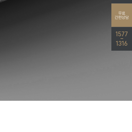
무료
간편상담
1577
-
1316