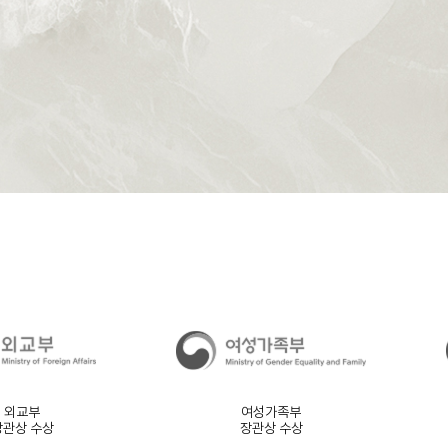
외교부
여성가족부
장관상 수상
장관상 수상