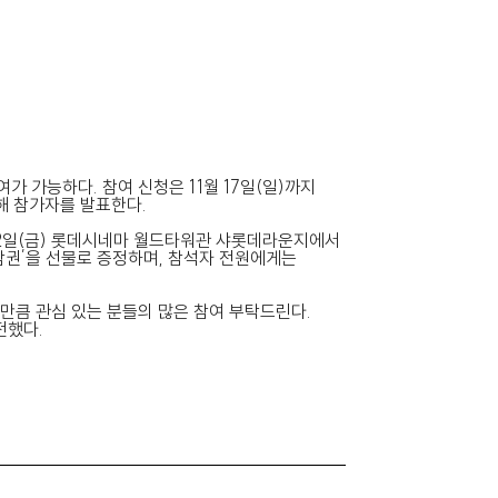
 가능하다. 참여 신청은 11월 17일(일)까지
해 참가자를 발표한다.
 22일(금) 롯데시네마 월드타워관 샤롯데라운지에서
관람권’을 선물로 증정하며, 참석자 전원에게는
 만큼 관심 있는 분들의 많은 참여 부탁드린다.
전했다.