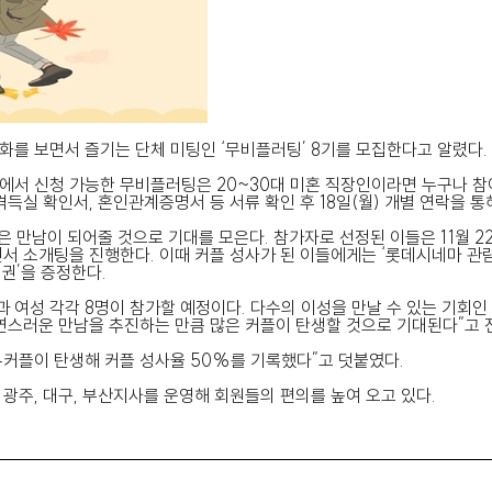
를 보면서 즐기는 단체 미팅인 ‘무비플러팅’ 8기를 모집한다고 알렸다.
 신청 가능한 무비플러팅은 20~30대 미혼 직장인이라면 누구나 참여가
득실 확인서, 혼인관계증명서 등 서류 확인 후 18일(월) 개별 연락을 통
은 만남이 되어줄 것으로 기대를 모은다. 참가자로 선정된 이들은 11월
돌면서 소개팅을 진행한다. 이때 커플 성사가 된 이들에게는 ‘롯데시네마 
권’을 증정한다.
 여성 각각 8명이 참가할 예정이다. 다수의 이성을 만날 수 있는 기회인
연스러운 만남을 추진하는 만큼 많은 커플이 탄생할 것으로 기대된다”고 
 4커플이 탄생해 커플 성사율 50%를 기록했다”고 덧붙였다.
주, 대구, 부산지사를 운영해 회원들의 편의를 높여 오고 있다.