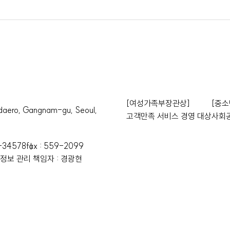
[여성가족부장관상]
[중소
o, Gangnam-gu, Seoul,
고객만족 서비스 경영 대상
사회공
-34578
fax : 559-2099
정보 관리 책임자 : 경광현