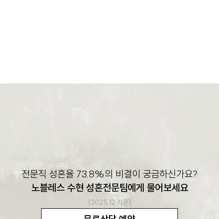
전문직 성혼율 73.8%의 비결이 궁금하신가요?
노블레스 수현 성혼전문팀에게 물어보세요
[2025.12 기준]
무료상담 예약